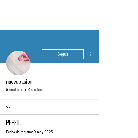
Más acciones
Seguir
nuevapasion
0 seguidores
0 seguidos
Perfil
Fecha de registro: 9 may 2025