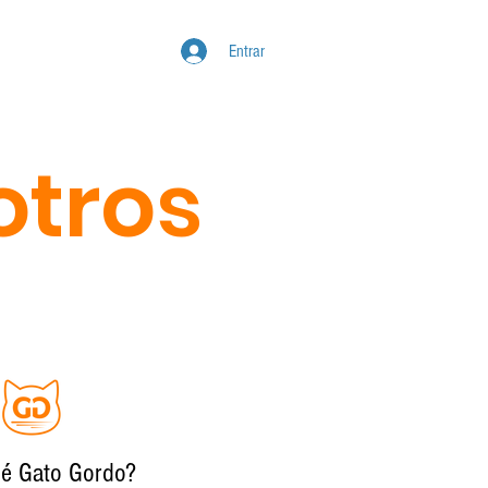
ICIOS
CONTACTO
Entrar
otros
ué Gato Gordo?