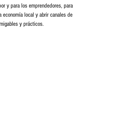
por y para los emprendedores, para
la economía local y abrir canales de
migables y prácticos.