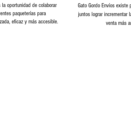
la oportunidad de colaborar
Gato Gordo Envíos existe 
rentes paqueterías para
juntos lograr incrementar 
zada, eficaz y más accesible.
venta más a