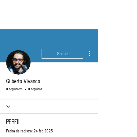
Más acciones
Seguir
Gilberto Vivanco
0 seguidores
0 seguidos
Perfil
Fecha de registro: 24 feb 2025